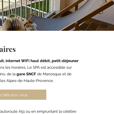
aires
it, internet WiFi haut débit, petit-déjeuner
ns les horaires. Le SPA est accessible sur
sino, de la
gare SNCF
de Manosque et de
ns les Alpes-de-Haute-Provence.
 faite pour vous.
 l’autoroute A51 ou en empruntant la célèbre