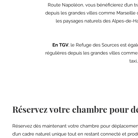
Route Napoléon, vous bénéficierez d’un tra
depuis les grandes villes comme Marseille 
les paysages naturels des Alpes-de-Haut
En TGV
, le Refuge des Sources est éga
régulières depuis les grandes villes comme M
taxi
Réservez votre chambre pour d
Réservez dès maintenant votre chambre pour déplacement 
d’un cadre naturel unique tout en restant connecté et produ