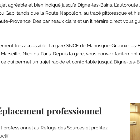
jet agréable et bien indiqué jusqu’à Digne-les-Bains. L’autoroute
ou Gap, tandis que la Route Napoléon, au tracé pittoresque et hi
e-Provence. Des panneaux clairs et un itinéraire direct vous guid
lement très accessible. La gare SNCF de Manosque-Gréoux-les-Bai
arseille, Nice ou Paris. Depuis la gare, vous pouvez facilement r
, ce qui permet un trajet rapide et confortable jusqu’à Digne-les-B
éplacement professionnel
professionnel au Refuge des Sources et profitez
ctif.