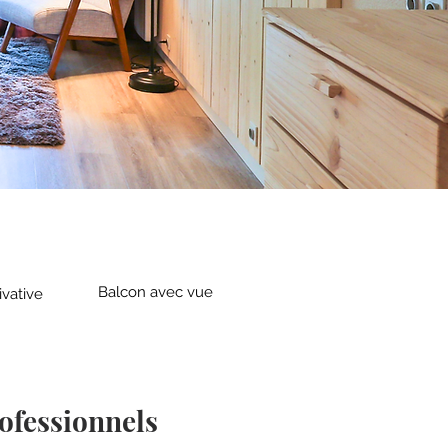
Balcon avec vue
ivative
ofessionnels