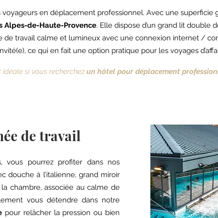
s voyageurs en déplacement professionnel. Avec une superficie gé
les Alpes-de-Haute-Provence
. Elle dispose d’un grand lit double 
ce de travail calme et lumineux avec une connexion internet / con
nvité(e), ce qui en fait une option pratique pour les voyages d’affa
 idéale si vous recherchez
un hôtel pour déplacement profession
ée de travail
 vous pourrez profiter dans nos
 douche à l’italienne, grand miroir
e la chambre, associée au calme de
galement vous détendre dans notre
e
pour relâcher la pression ou bien