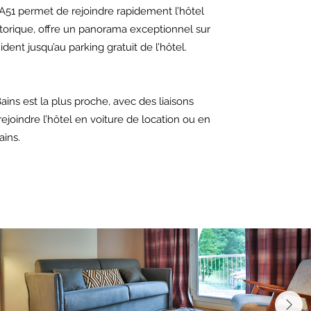
 A51 permet de rejoindre rapidement l’hôtel
storique, offre un panorama exceptionnel sur
ent jusqu’au parking gratuit de l’hôtel.
ns est la plus proche, avec des liaisons
ejoindre l’hôtel en voiture de location ou en
ains.