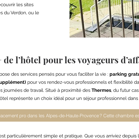
ouvrir les sites
s du Verdon, ou le
 de l’hôtel pour les voyageurs d’aff
pose des services pensés pour vous faciliter la vie :
parking gratu
 supplément)
pour vos rendez-vous professionnels et flexibilité da
 journées de travail. Situé à proximité des
Thermes
, du futur ca
 hôtel représente un choix idéal pour un séjour professionnel da
acement pro dans les Alpes-de-Haute-Provence ? Cette chambre est
est particulièrement simple et pratique. Que vous arriviez depuis