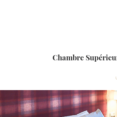
L'hôtel
Privatisation & E
Chambre Supérieure