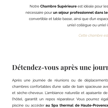
Notre
Chambre Supérieure
est idéale pour le
nécessaire pour
un séjour professionnel dans 
convertible et table basse, ainsi que d’un espa
un(e) collègue ou un(e) i
Cette chambre est
Détendez-vous après une journ
Après une journée de réunions ou de déplacements,
chambres confortables d’une salle de bain spacieuse avec
et sèche-cheveux. L’ambiance naturelle et apaisante d
l’hôtel, garantit un repos réparateur. Vous pourrez é
piscine ou accéder
au Spa thermal de Haute-Provenc