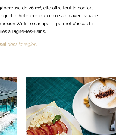
néreuse de 26 m², elle offre tout le confort
de qualité hôtelière, d’un coin salon avec canapé
nexion Wi-fi Le canapé-lit permet d’accueillir
ires à Digne-les-Bains.
nel
dans la région.