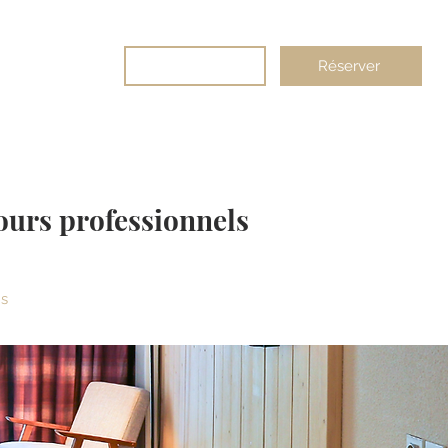
Bons cadeaux
Réserver
urs
Contact
ours professionnels
ns