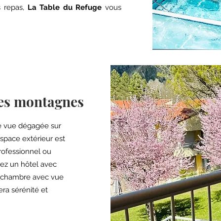
s repas,
La Table du Refuge
vous
les montagnes
ne vue dégagée sur
space extérieur est
rofessionnel ou
iez un hôtel avec
 chambre avec vue
ra sérénité et