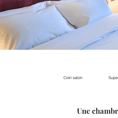
Coin salon
Super
Une chambre