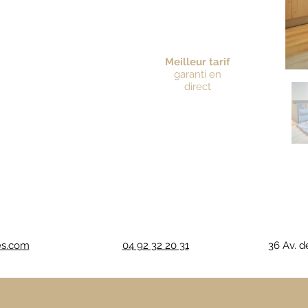
Meilleur tarif
garanti en
direct
es.com
04 92 32 20 31
36 Av. 