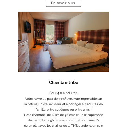
En savoir plus
Chambre tribu
Pour 4 à 6 adultes.
Votre havre de paix de 33m² avec vue imprenable sur
la nature, un vrai nid douillet à partager à 4 adultes, en
famille, entre collègues ou entre amis !
Côté chambre : deux lits de 90 cms et un lit superposé
de deux lits de 90 cms au confort absolu, une TV
écran plat avec les chaînes de la TNT, penderie, un coin