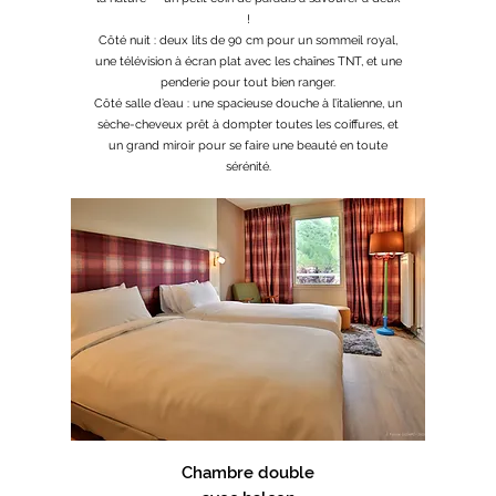
!
Côté nuit : deux lits de 90 cm pour un sommeil royal,
une télévision à écran plat avec les chaînes TNT, et une
penderie pour tout bien ranger.
Côté salle d’eau : une spacieuse douche à l’italienne, un
sèche-cheveux prêt à dompter toutes les coiffures, et
un grand miroir pour se faire une beauté en toute
sérénité.
Chambre double