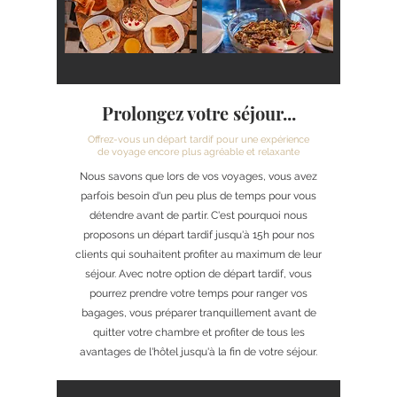
Prolongez votre séjour...
Offrez-vous un départ tardif pour une expérience
de voyage encore plus agréable et relaxante
Nous savons que lors de vos voyages, vous avez
parfois besoin d'un peu plus de temps pour vous
détendre avant de partir. C'est pourquoi nous
proposons un départ tardif jusqu'à 15h pour nos
clients qui souhaitent profiter au maximum de leur
séjour. Avec notre option de départ tardif, vous
pourrez prendre votre temps pour ranger vos
bagages, vous préparer tranquillement avant de
quitter votre chambre et profiter de tous les
avantages de l'hôtel jusqu'à la fin de votre séjour.