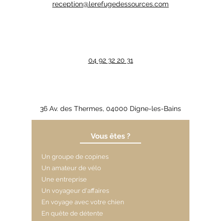
reception@lerefugedessources.com
04 92 32 20 31
36 Av. des Thermes, 04000 Digne-les-Bains
Vous êtes ?
Un groupe de copines
Un amateur de vélo
Une entreprise
Un voyageur d'affaires
En voyage avec votre chien
En quête de détente