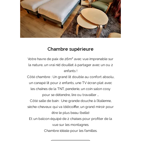
Chambre supérieure
Votre havre de paix de 26m² avec vue imprenable sur
la nature, un vrai nid douillet à partager avec un ou 2
enfants !
Côté chambre : Un grand lit double au confort absolu,
un canapé lit pour 2 enfants, une TV écran plat avec
les chaînes de la TNT, penderie, un coin salon cosy
pour se détendre, lire ou travailler …
Côté salle de bain : Une grande douche à l’italienne,
sèche-cheveux qui va (dé)coiffer, un grand miroir pour
être le plus beau (belle)
Et un balcon équipé de 2 chaises pour profiter de la
vue sur les montagnes.
Chambre idéale pour les familles.