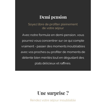
Demi pension
Soyez libre de profiter pleinement
de votre séjour
Avec notre formule en demi-pension, vous
pourrez vous concentrer sur ce qui compte
vraiment - passer des moments inoubliables
avec vos proches ou profiter de moments de
détente bien mérités tout en dégustant des
plats délicieux et raffinés.
Une surprise ?
Rendez votre séjour inoubliable