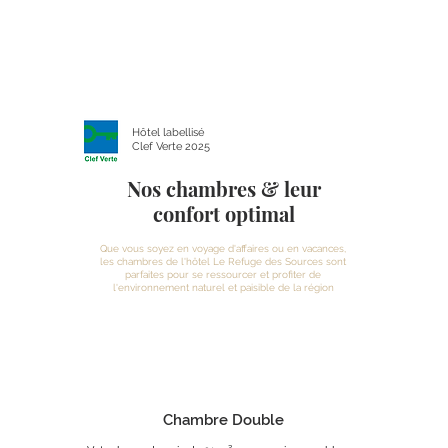
En savoir plus
Hôtel labellisé
Clef Verte 2025
Nos chambres & leur
confort optimal
Que vous soyez en voyage d'affaires ou en vacances,
les chambres de l'hôtel Le Refuge des Sources sont
parfaites pour se ressourcer et profiter de
l'environnement naturel et paisible de la région
Chambre Double