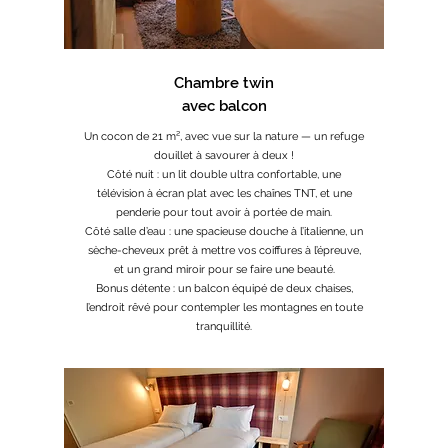
Chambre twin
avec balcon
Un cocon de 21 m², avec vue sur la nature — un refuge
douillet à savourer à deux !
Côté nuit : un lit double ultra confortable, une
télévision à écran plat avec les chaînes TNT, et une
penderie pour tout avoir à portée de main.
Côté salle d’eau : une spacieuse douche à l’italienne, un
sèche-cheveux prêt à mettre vos coiffures à l’épreuve,
et un grand miroir pour se faire une beauté.
Bonus détente : un balcon équipé de deux chaises,
l’endroit rêvé pour contempler les montagnes en toute
tranquillité.