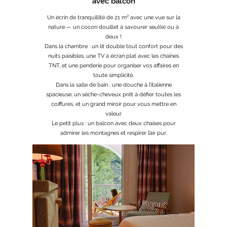
avec balcon
Un écrin de tranquillité de 21 m² avec une vue sur la
nature — un cocon douillet à savourer seul(e) ou à
deux !
Dans la chambre : un lit double tout confort pour des
nuits paisibles, une TV à écran plat avec les chaînes
TNT, et une penderie pour organiser vos affaires en
toute simplicité.
Dans la salle de bain : une douche à l’italienne
spacieuse, un sèche-cheveux prêt à défier toutes les
coiffures, et un grand miroir pour vous mettre en
valeur.
Le petit plus : un balcon avec deux chaises pour
admirer les montagnes et respirer l’air pur.