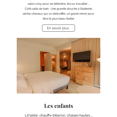
salon cosy pour se détendre, lire ou travailler …
Côté salle de bain : Une grande douche à l’italienne,
sèche-cheveux qui va (dé)coiffer, un grand miroir pour
être le plus beau (belle)
En savoir plus
Les enfants
Lit bébé, chauffe-biberon, chaises hautes ...