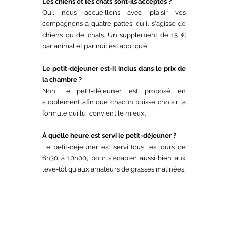
Les chiens et les chats sont-ils acceptés ?
Oui, nous accueillons avec plaisir vos
compagnons à quatre pattes, qu'il s'agisse de
chiens ou de chats. Un supplément de 15 €
par animal et par nuit est appliqué.
Le petit-déjeuner est-il inclus dans le prix de
la chambre ?
Non, le petit-déjeuner est proposé en
supplément afin que chacun puisse choisir la
formule qui lui convient le mieux.
À quelle heure est servi le petit-déjeuner ?
Le petit-déjeuner est servi tous les jours de
6h30 à 10h00, pour s'adapter aussi bien aux
lève-tôt qu'aux amateurs de grasses matinées.