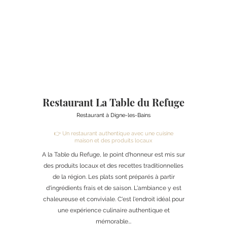
Restaurant La Table du Refuge
Restaurant à Digne-les-Bains
👉 Un restaurant authentique avec une cuisine
maison et des produits locaux
A la Table du Refuge, le point d'honneur est mis sur
des produits locaux et des recettes traditionnelles
de la région. Les plats sont préparés à partir
d'ingrédients frais et de saison. L'ambiance y est
chaleureuse et conviviale. C'est l'endroit idéal pour
une expérience culinaire authentique et
mémorable...