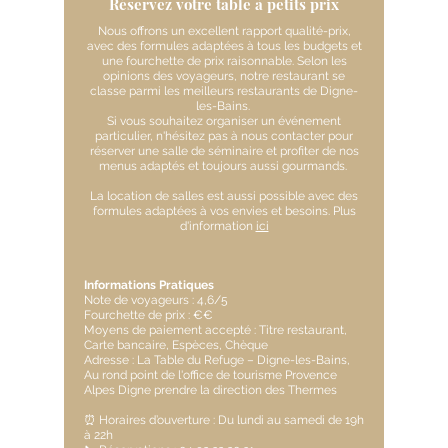
Réservez votre table à petits prix
Nous offrons un excellent rapport qualité-prix,
avec des formules adaptées à tous les budgets et
une fourchette de prix raisonnable. Selon les
opinions des voyageurs, notre restaurant se
classe parmi les meilleurs restaurants de Digne-
les-Bains.
Si vous souhaitez organiser un événement
particulier, n'hésitez pas à nous contacter pour
réserver une salle de séminaire et profiter de nos
menus adaptés et toujours aussi gourmands.
La location de salles est aussi possible avec des
formules adaptées à vos envies et besoins. Plus
d'information
ici
Informations Pratiques
Note de voyageurs : 4,6/5
Fourchette de prix : €€
Moyens de paiement accepté : Titre restaurant,
Ca
rte bancaire, Espèces, Chèque
Adresse : La Table du Refuge – Digne-les-Bains,
Au rond point de l'office de tourisme Provence
Alpes Digne prendre la direction des Thermes
⏰ Horaires d’ouverture : Du lundi au samedi de 19h
à 22h