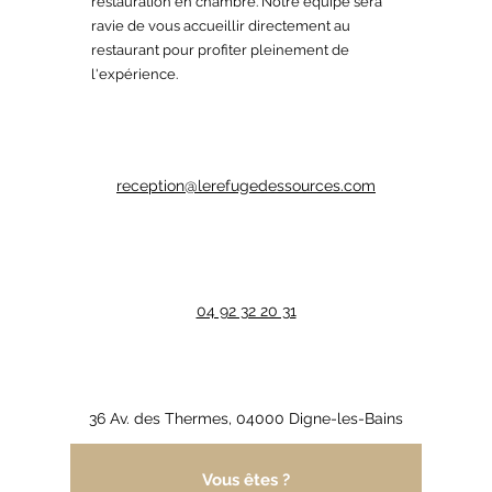
restauration en chambre. Notre équipe sera
ravie de vous accueillir directement au
restaurant pour profiter pleinement de
l'expérience.
reception@lerefugedessources.com
04 92 32 20 31
36 Av. des Thermes, 04000 Digne-les-Bains
Vous êtes ?