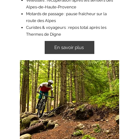
Vététistes : récupération après les sentiers des
Alpes-de-Haute-Provence
Motards de passage : pause fraîcheur sur la
route des Alpes
Curistes & voyageurs : repos total après les
Thermes de Digne
En savoir plus