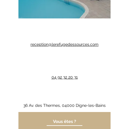
reception@lerefugedessources.com
04 92 32 20 31
36 Av. des Thermes, 04000 Digne-les-Bains
Vous êtes ?