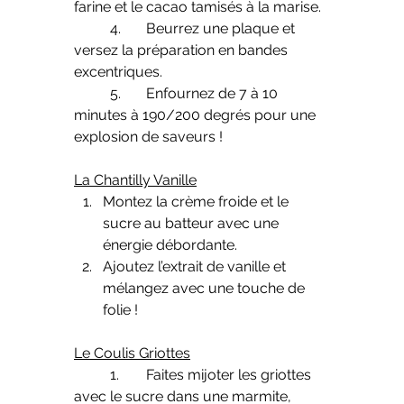
farine et le cacao tamisés à la marise.
	4.	Beurrez une plaque et 
versez la préparation en bandes 
excentriques.
	5.	Enfournez de 7 à 10 
minutes à 190/200 degrés pour une 
explosion de saveurs !
La Chantilly Vanille
Montez la crème froide et le 
sucre au batteur avec une 
énergie débordante.
Ajoutez l’extrait de vanille et 
mélangez avec une touche de 
folie !
Le Coulis Griottes
	1.	Faites mijoter les griottes 
avec le sucre dans une marmite, 