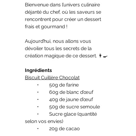
Bienvenue dans l’univers culinaire 
déjanté du chef, où les saveurs se 
rencontrent pour créer un dessert 
frais et gourmand ! 
Aujourd’hui, nous allons vous 
dévoiler tous les secrets de la 
création magique de ce dessert. 👨‍🍳
Ingrédients
Biscuit Cuillère Chocolat
	•	50g de farine
	•	60g de blanc d’œuf
	•	40g de jaune d’œuf
	•	50g de sucre semoule
	•	Sucre glace (quantité 
selon vos envies)
	•	20g de cacao