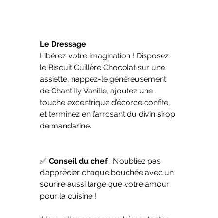
Le Dressage
Libérez votre imagination ! Disposez 
le Biscuit Cuillère Chocolat sur une 
assiette, nappez-le généreusement 
de Chantilly Vanille, ajoutez une 
touche excentrique d’écorce confite, 
et terminez en l’arrosant du divin sirop 
de mandarine.
✅ 
Conseil du chef 
: N’oubliez pas 
d’apprécier chaque bouchée avec un 
sourire aussi large que votre amour 
pour la cuisine !