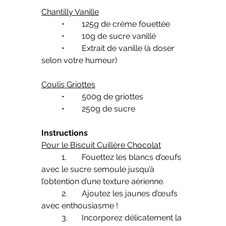
Chantilly Vanille
	•	125g de crème fouettée
	•	10g de sucre vanillé
	•	Extrait de vanille (à doser 
selon votre humeur)
Coulis Griottes
	•	500g de griottes
	•	250g de sucre
Instructions
Pour le Biscuit Cuillère Chocolat
	1.	Fouettez les blancs d’œufs 
avec le sucre semoule jusqu’à 
l’obtention d’une texture aérienne.
	2.	Ajoutez les jaunes d’œufs 
avec enthousiasme !
	3.	Incorporez délicatement la 