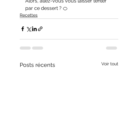
Alors, allez-vous vous laisser tenter 
par ce dessert ? 🍊
Recettes
Voir tout
Posts récents