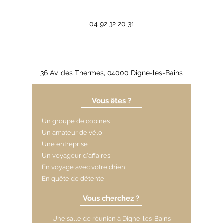
04 92 32 20 31
36 Av. des Thermes, 04000 Digne-les-Bains
Vous êtes ?
Un groupe de copines
Un amateur de vélo
Une entreprise
Un voyageur d'affaires
En voyage avec votre chien
En quête de détente
Vous cherchez ?
Une salle de réunion à Digne-les-Bains