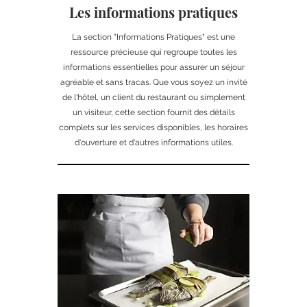
Les informations pratiques
La section "Informations Pratiques" est une
ressource précieuse qui regroupe toutes les
informations essentielles pour assurer un séjour
agréable et sans tracas. Que vous soyez un invité
de l'hôtel, un client du restaurant ou simplement
un visiteur, cette section fournit des détails
complets sur les services disponibles, les horaires
d'ouverture et d'autres informations utiles.