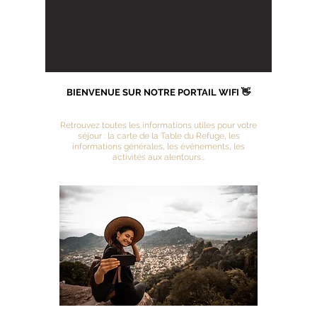
BIENVENUE SUR NOTRE PORTAIL WIFI 👋
Retrouvez toutes les informations utiles pour votre
séjour : la carte de la Table du Refuge, les
informations générales, les événements, les
activités aux alentours...